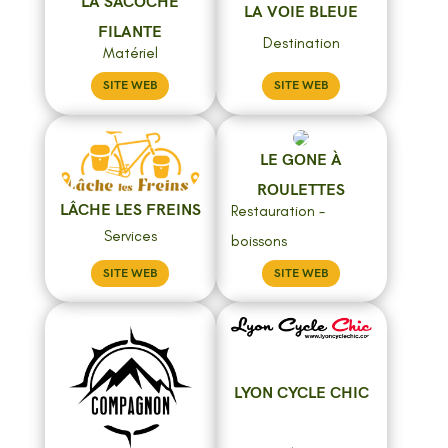
LA SACOCHE
LA VOIE BLEUE
FILANTE
Destination
Matériel
SITE WEB
SITE WEB
LE GONE À
ROULETTES
LÂCHE LES FREINS
Restauration -
Services
boissons
SITE WEB
SITE WEB
LYON CYCLE CHIC