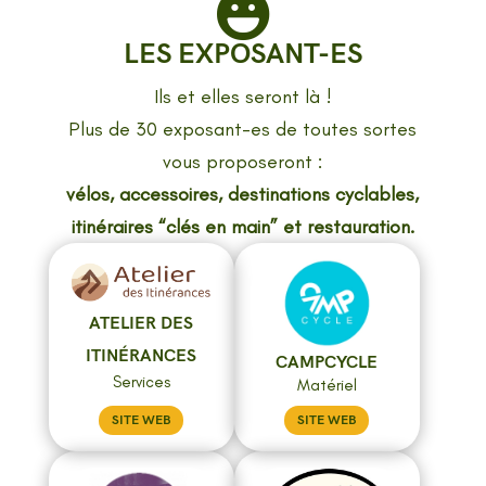

LES EXPOSANT-ES
Ils et elles seront là !
Plus de 30 exposant-es de toutes sortes
vous proposeront :
vélos, accessoires, destinations cyclables,
itinéraires “clés en main” et restauration.
ATELIER DES
ITINÉRANCES
CAMPCYCLE
Services
Matériel
SITE WEB
SITE WEB