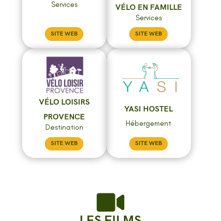
Services
VÉLO EN FAMILLE
Services
SITE WEB
SITE WEB
VÉLO LOISIRS
YASI HOSTEL
PROVENCE
Hébergement
Destination
SITE WEB
SITE WEB

LES FILMS