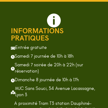

INFORMATIONS
PRATIQUES
Entrée gratuite

Samedi 7 journée de 10h à 18h

Samedi 7 soirée de 20h à 22h (sur

réservation)
Dimanche 8 journée de 10h à 17h

MJC Sans Souci, 34 Avenue Lacassagne,

Lyon 3
A proximité Tram T3 station Dauphiné-