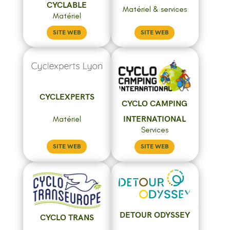
CYCLABLE
Matériel & services
Matériel
SITE WEB
SITE WEB
CYCLEXPERTS
CYCLO CAMPING
Matériel
INTERNATIONAL
Services
SITE WEB
SITE WEB
DETOUR ODYSSEY
CYCLO TRANS