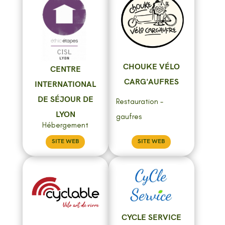
CHOUKE VÉLO
CENTRE
CARG'AUFRES
INTERNATIONAL
DE SÉJOUR DE
Restauration -
LYON
gaufres
Hébergement
SITE WEB
SITE WEB
CYCLE SERVICE