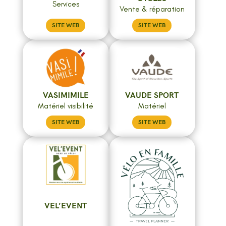
Services
Vente & réparation
SITE WEB
SITE WEB
VASIMIMILE
VAUDE SPORT
Matériel visibilité
Matériel
SITE WEB
SITE WEB
VEL’EVENT