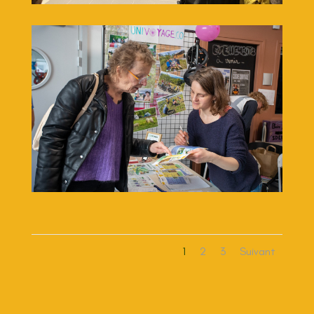
1
2
3
Suivant