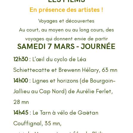
En présence des artistes !
Voyages et découvertes
Au court, au moyen ou au long cours, des
voyages qui donnent envie de partir
SAMEDI 7 MARS - JOURN
É
E
12h30
: L’œil du cyclo de Léa
Schiettecatte et Brewenn Hélary, 63 mn
14h00
: Lignes et horizons (de Bourgoin-
Jallieu au Cap Nord) de Aurélie Ferlet,
28 mn
14h45
: Le Tarn à vélo de Gaëtan
Couffignal, 35 mn,