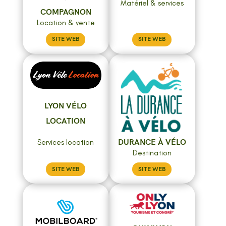
Matériel & services
COMPAGNON
Location & vente
SITE WEB
SITE WEB
LYON VÉLO
LOCATION
DURANCE À VÉLO
Services location
Destination
SITE WEB
SITE WEB