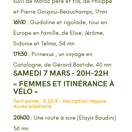
suivi de Maroc père et fils, de Philippe
et Pierre Gouyou-Beauchamps, 17mn
16h10
: Guidoline et rigolade, tour en
Europe en famille, de Elise, Jérôme,
Sidonie et Telma, 54 mn
17h30
: Pirinexus , un voyage en
Catalogne, de Gérard Bastide, 40 mn
SAMEDI 7 MARS - 20H-22H
« FEMMES ET ITINÉRANCE À
VÉLO »
Tarif soirée : 5,00 € – Inscription requise
Accès billetterie
20h00
: Une route à soie (Elayis Baudini)
56 mn