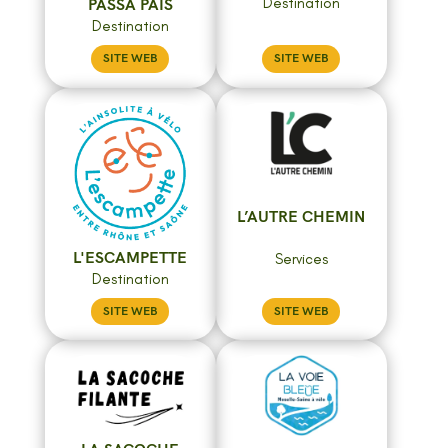
Destination
PASSA PAÏS
Destination
SITE WEB
SITE WEB
L’AUTRE CHEMIN
L'ESCAMPETTE
Services
Destination
SITE WEB
SITE WEB