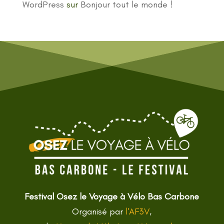
WordPress
sur
Bonjour tout le monde !
Festival Osez le Voyage à Vélo Bas Carbone
Organisé par
l'AF3V
,