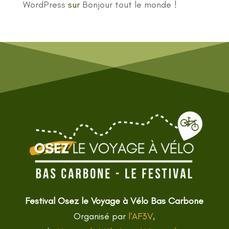
WordPress
sur
Bonjour tout le monde !
Festival Osez le Voyage à Vélo Bas Carbone
Organisé par
l'AF3V
,